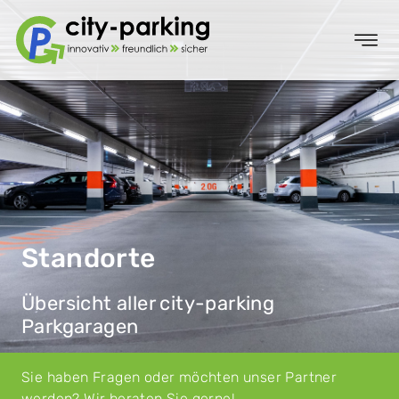
Standorte
Übersicht aller city-parking
Parkgaragen
Sie haben Fragen oder möchten unser Partner
werden?
Wir beraten Sie gerne!