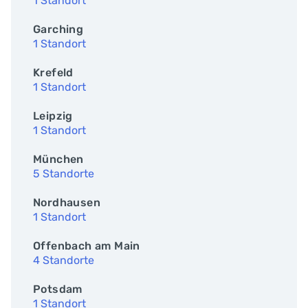
1 Standort
Garching
1 Standort
Krefeld
1 Standort
Leipzig
1 Standort
München
5 Standorte
Nordhausen
1 Standort
Offenbach am Main
4 Standorte
Potsdam
1 Standort