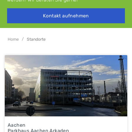
Kontakt aufnehmen
/
Home
Standorte
Aachen
Parkhaus Aachen Arkaden