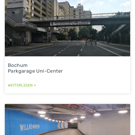
Bochum
Parkgarage Uni-Center
WEITERLESEN »