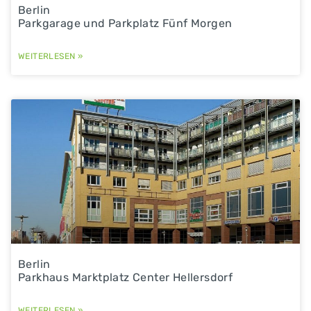
Berlin
Parkgarage und Parkplatz Fünf Morgen
WEITERLESEN »
Berlin
Parkhaus Marktplatz Center Hellersdorf
WEITERLESEN »