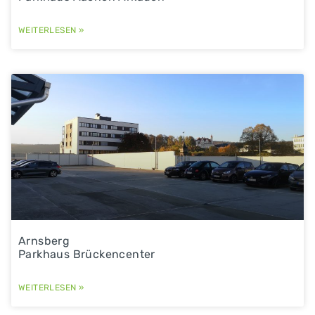
WEITERLESEN »
Arnsberg
Parkhaus Brückencenter
WEITERLESEN »