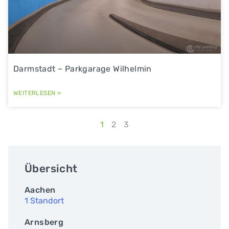
Darmstadt – Parkgarage Wilhelmin
WEITERLESEN »
1
2
3
Übersicht
Aachen
1 Standort
Arnsberg