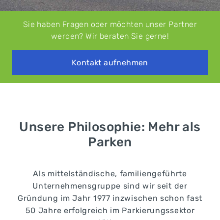
Sie haben Fragen oder möchten unser Partner
werden?
Wir beraten Sie gerne!
Kontakt aufnehmen
Unsere Philosophie: Mehr als
Parken
Als mittelständische, familiengeführte
Unternehmensgruppe sind wir seit der
Gründung im Jahr 1977 inzwischen schon fast
50 Jahre erfolgreich im Parkierungssektor