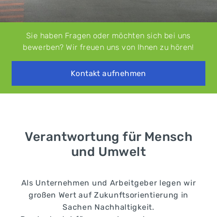
Sie haben Fragen oder möchten sich bei uns
bewerben?
Wir freuen uns von Ihnen zu hören!
Kontakt aufnehmen
Verantwortung für Mensch
und Umwelt
Als Unternehmen und Arbeitgeber legen wir
großen Wert auf Zukunftsorientierung in
Sachen Nachhaltigkeit.