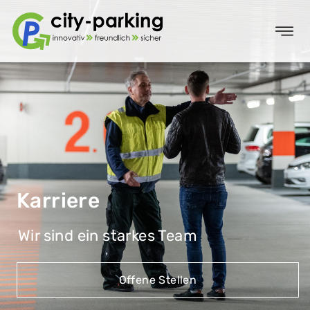
Karriere
Wir sind ein starkes Team
Offene Stellen