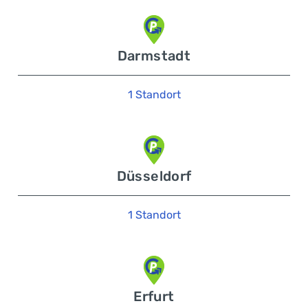
Darmstadt
1 Standort
Düsseldorf
1 Standort
Erfurt