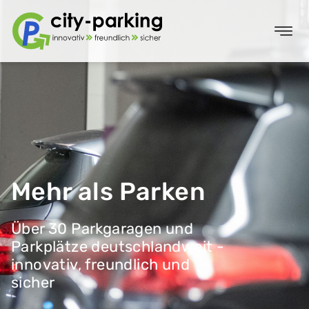
Mehr als Parken
Über 30 Parkgaragen und
Parkplätze deutschlandweit -
innovativ, freundlich und
sicher