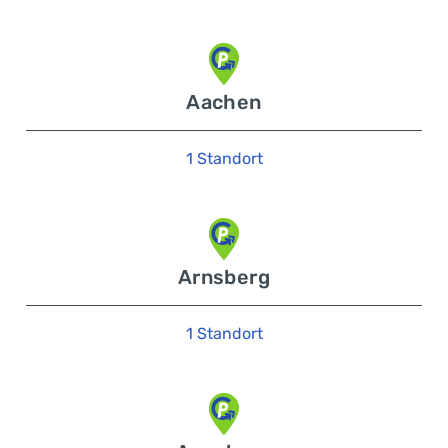
Aachen
1 Standort
Arnsberg
1 Standort