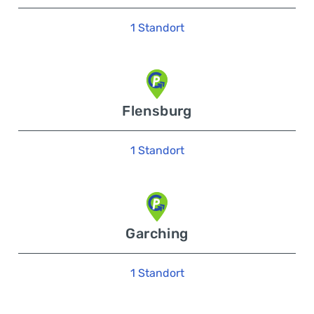
1 Standort
Flensburg
1 Standort
Garching
1 Standort