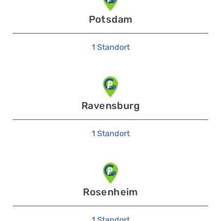
Potsdam
1 Standort
Ravensburg
1 Standort
Rosenheim
1 Standort