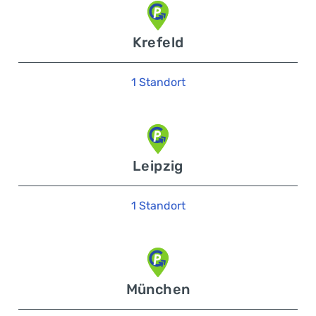
Krefeld
1 Standort
Leipzig
1 Standort
München