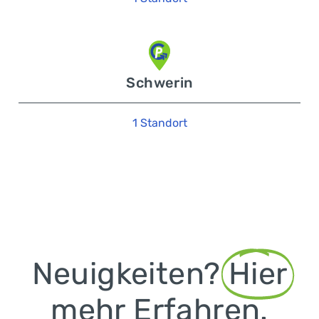
Schwerin
1 Standort
Neuigkeiten?
Hier
mehr Erfahren.