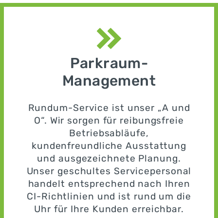
Parkraum-
Management
Rundum-Service ist unser „A und
O“. Wir sorgen für reibungsfreie
Betriebsabläufe,
kundenfreundliche Ausstattung
und ausgezeichnete Planung.
Unser geschultes Servicepersonal
handelt entsprechend nach Ihren
CI-Richtlinien und ist rund um die
Uhr für Ihre Kunden erreichbar.