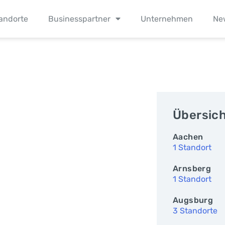
andorte
Businesspartner
Unternehmen
Ne
Übersic
Aachen
1 Standort
Arnsberg
1 Standort
Augsburg
3 Standorte