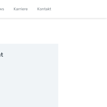
ws
Karriere
Kontakt
ht