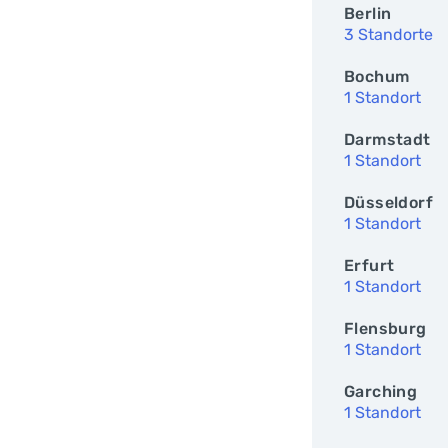
Berlin
3 Standorte
Bochum
1 Standort
Darmstadt
1 Standort
Düsseldorf
1 Standort
Erfurt
1 Standort
Flensburg
1 Standort
Garching
1 Standort