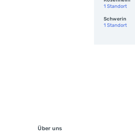
1 Standort
Schwerin
1 Standort
Über uns