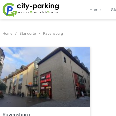
Home
St
/
/
Home
Standorte
Ravensburg
Ravensburg