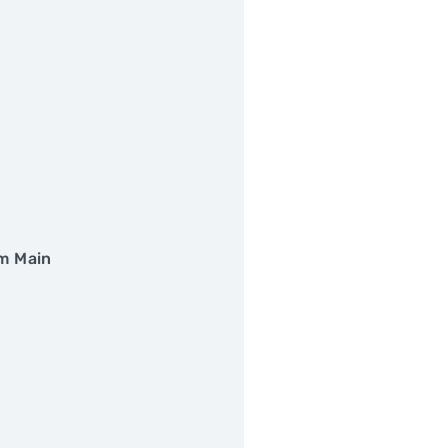
m Main