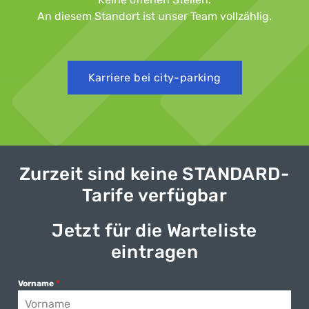
An diesem Standort ist unser Team vollzählig.
Karriere bei city-parking
Zurzeit sind keine STANDARD-
Tarife verfügbar
Jetzt für die Warteliste
eintragen
Vorname
*