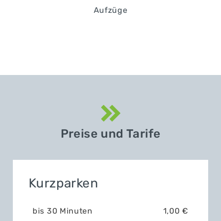
Aufzüge
Preise und Tarife
Kurzparken
bis 30 Minuten
1,00 €