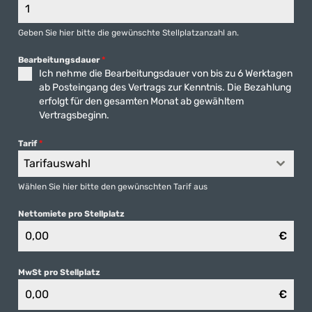
Geben Sie hier bitte die gewünschte Stellplatzanzahl an.
Bearbeitungsdauer
*
Ich nehme die Bearbeitungsdauer von bis zu 6 Werktagen
ab Posteingang des Vertrags zur Kenntnis. Die Bezahlung
erfolgt für den gesamten Monat ab gewähltem
Vertragsbeginn.
Tarif
*
Tarifauswahl
Wählen Sie hier bitte den gewünschten Tarif aus
Nettomiete pro Stellplatz
€
MwSt pro Stellplatz
€