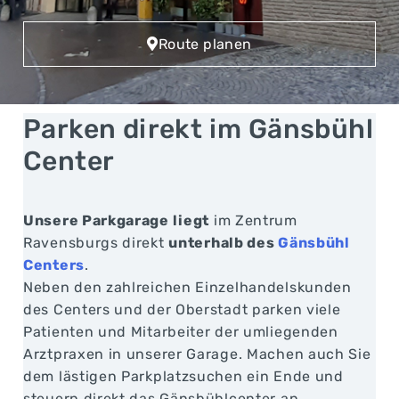
Route planen
Parken direkt im Gänsbühl
Center
Unsere Parkgarage liegt
im Zentrum
Ravensburgs direkt
unterhalb des
Gänsbühl
Centers
.
Neben den zahlreichen Einzelhandelskunden
des Centers und der Oberstadt parken viele
Patienten und Mitarbeiter der umliegenden
Arztpraxen in unserer Garage. Machen auch Sie
dem lästigen Parkplatzsuchen ein Ende und
steuern direkt das Gänsbühlcenter an.