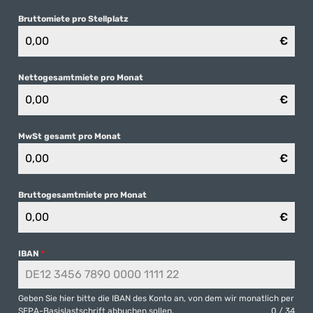
Bruttomiete pro Stellplatz
€
Nettogesamtmiete pro Monat
€
MwSt gesamt pro Monat
€
Bruttogesamtmiete pro Monat
€
IBAN
*
Geben Sie hier bitte die IBAN des Konto an, von dem wir monatlich per
SEPA-Basislastschrift abbuchen sollen.
0 / 34