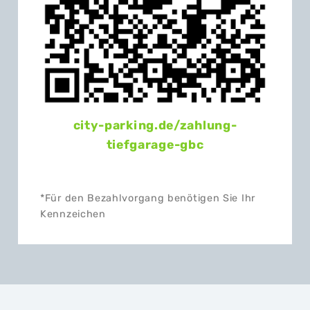
city-parking.de/
zahlung-
tiefgarage-gbc
*Für den Bezahlvorgang benötigen Sie Ihr
Kennzeichen