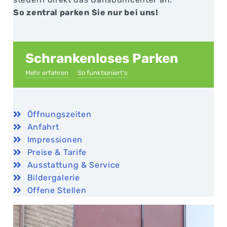
So zentral parken Sie nur bei uns!
Schrankenloses Parken
Mehr erfahren
So funktioniert’s
Öffnungszeiten
Anfahrt
Impressionen
Preise & Tarife
Ausstattung & Service
Bildergalerie
Offene Stellen