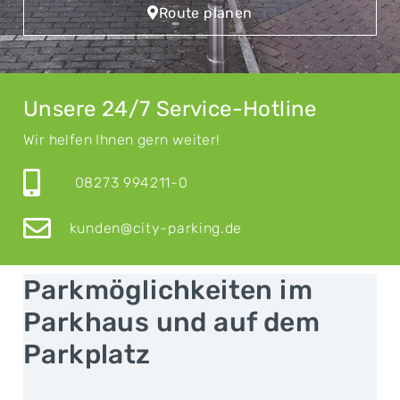
Route planen
Unsere 24/7 Service-Hotline
Wir helfen Ihnen gern weiter!
08273 994211-0
kunden@city-parking.de
Parkmöglichkeiten im
Parkhaus und auf dem
Parkplatz