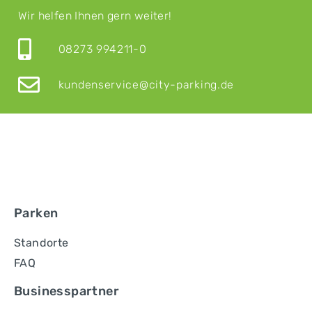
Wir helfen Ihnen gern weiter!
08273 994211-0
kundenservice@city-parking.de
Parken
Standorte
FAQ
Businesspartner